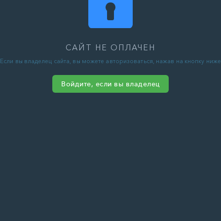
САЙТ НЕ ОПЛАЧЕН
Если вы владелец сайта, вы можете авторизоваться, нажав на кнопку ниже
Войдите, если вы владелец