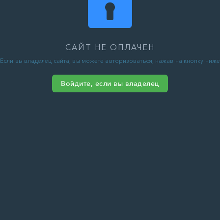
САЙТ НЕ ОПЛАЧЕН
Если вы владелец сайта, вы можете авторизоваться, нажав на кнопку ниже
Войдите, если вы владелец