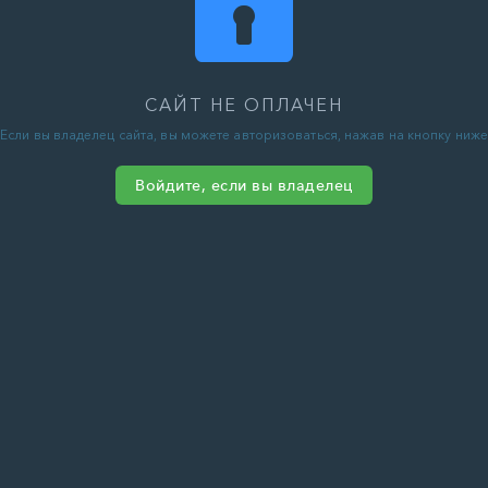
САЙТ НЕ ОПЛАЧЕН
Если вы владелец сайта, вы можете авторизоваться, нажав на кнопку ниже
Войдите, если вы владелец