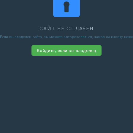
САЙТ НЕ ОПЛАЧЕН
Если вы владелец сайта, вы можете авторизоваться, нажав на кнопку ниже
Войдите, если вы владелец