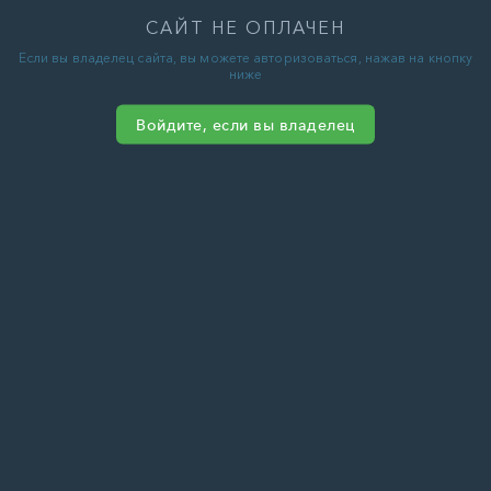
САЙТ НЕ ОПЛАЧЕН
Если вы владелец сайта, вы можете авторизоваться, нажав на кнопку
ниже
Войдите, если вы владелец