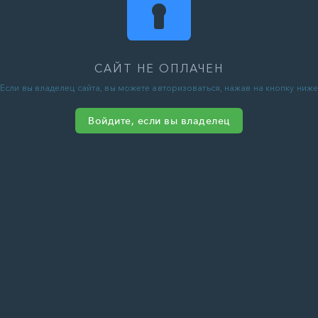
САЙТ НЕ ОПЛАЧЕН
Если вы владелец сайта, вы можете авторизоваться, нажав на кнопку ниже
Войдите, если вы владелец