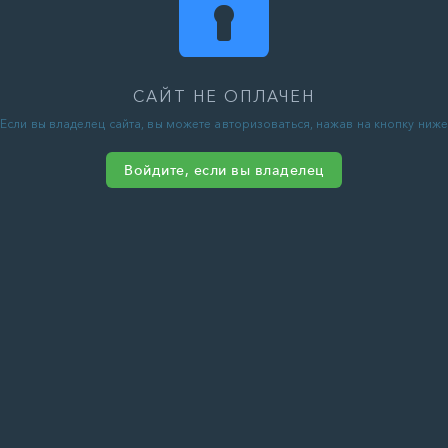
САЙТ НЕ ОПЛАЧЕН
Если вы владелец сайта, вы можете авторизоваться, нажав на кнопку ниже
Войдите, если вы владелец