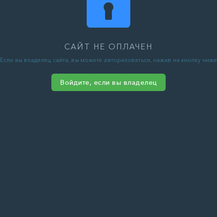
САЙТ НЕ ОПЛАЧЕН
Если вы владелец сайта, вы можете авторизоваться, нажав на кнопку ниже
Войдите, если вы владелец