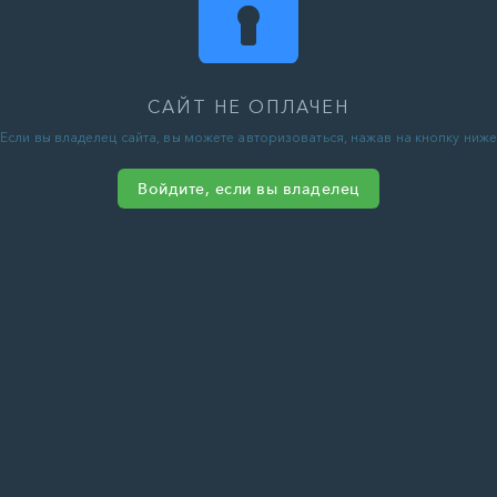
САЙТ НЕ ОПЛАЧЕН
Если вы владелец сайта, вы можете авторизоваться, нажав на кнопку ниже
Войдите, если вы владелец